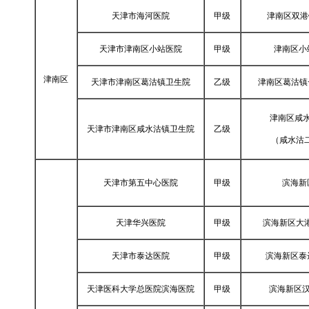
天津市海河医院
甲级
津南区双港
天津市津南区小站医院
甲级
津南区小
津南区
天津市津南区葛沽镇卫生院
乙级
津南区葛沽镇
津南区咸水
天津市津南区咸水沽镇卫生院
乙级
（咸水沽二
天津市第五中心医院
甲级
滨海新
天津华兴医院
甲级
滨海新区大港
天津市泰达医院
甲级
滨海新区泰
天津医科大学总医院滨海医院
甲级
滨海新区汉