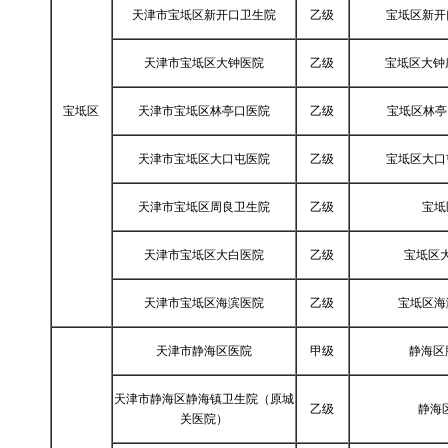
天津市宝坻区新开口卫生院
乙级
宝坻区新开
天津市宝坻区大钟医院
乙级
宝坻区大钟
宝坻区
天津市宝坻区林亭口医院
乙级
宝坻区林亭
天津市宝坻区大口屯医院
乙级
宝坻区大口
天津市宝坻区周良卫生院
乙级
宝坻
天津市宝坻区大白医院
乙级
宝坻区
天津市宝坻区海滨医院
乙级
宝坻区海
天津市静海区医院
甲级
静海区
天津市静海区静海镇卫生院（原城
乙级
静海
关医院）