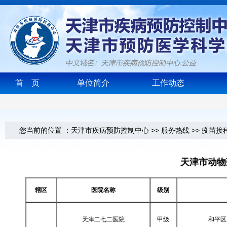
首 页
单位简介
工作动态
您当前的位置 ：
天津市疾病预防控制中心
>>
服务热线
>>
疫苗接
天津市动物
辖区
医院名称
级别
天津二七二医院
甲级
和平区