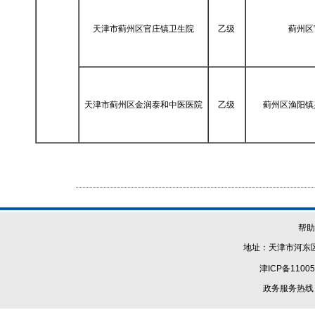
天津市蓟州区官庄镇卫生院
乙级
蓟州区
天津市蓟州区金润泰和中医医院
乙级
蓟州区渔阳镇
帮
地址：天津市河东区
津ICP备11005
政务服务热线：