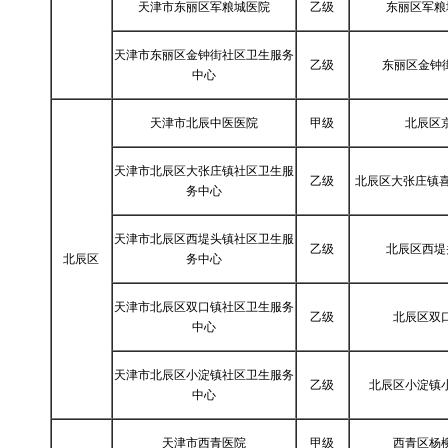
天津市东丽区军粮城医院
乙级
东丽区军粮
天津市东丽区金钟街社区卫生服务
乙级
东丽区金钟
中心
天津市北辰中医医院
甲级
北辰区
天津市北辰区大张庄镇社区卫生服
乙级
北辰区大张庄镇喜
务中心
天津市北辰区西堤头镇社区卫生服
乙级
北辰区西堤
北辰区
务中心
天津市北辰区双口镇社区卫生服务
乙级
北辰区双口
中心
天津市北辰区小淀镇社区卫生服务
乙级
北辰区小淀镇小
中心
天津市西青医院
甲级
西青区杨柳