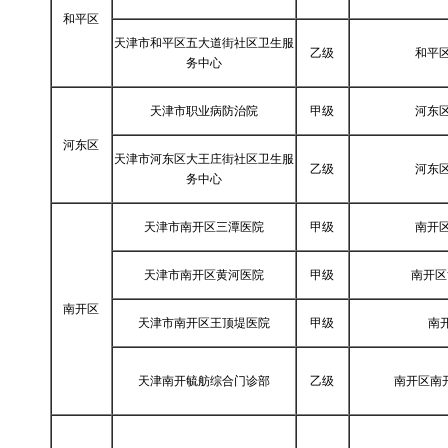
和平区
天津市和平区五大道街社区卫生服
乙级
和平区
务中心
天津市职业病防治院
甲级
河东区
河东区
天津市河东区大王庄街社区卫生服
乙级
河东区
务中心
天津市南开区三潭医院
甲级
南开区
天津市南开区黄河医院
甲级
南开区
南开区
天津市南开区王顶堤医院
甲级
南
天津南开毓舫综合门诊部
乙级
南开区南开