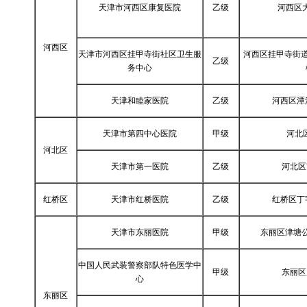
天津市河西区康复医院
乙级
河西区
河西区
天津市河西区挂甲寺街社区卫生服
河西区挂甲寺街道
乙级
务中心
天津和睦家医院
乙级
河西区潭
天津市第四中心医院
甲级
河北
河北区
天津市第一医院
乙级
河北区
红桥区
天津市红桥医院
乙级
红桥区丁
天津市东丽医院
甲级
东丽区津塘
中国人民武装警察部队特色医学中
甲级
东丽区
心
东丽区