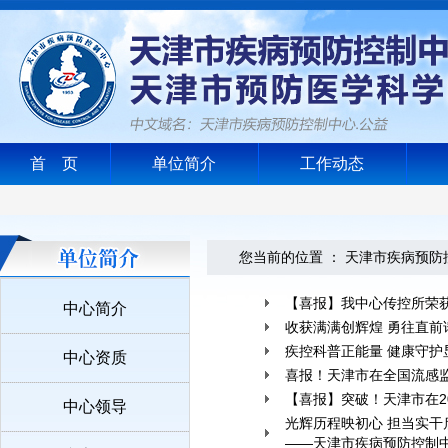
首 页
单位简介
工作动态
您当前的位置 ：
天津市疾病预防
【喜报】我中心传控所荣
中心简介
收获满满创辉煌 勇往直前
疾控科普正能量 健康守护
中心资质
喜报！天津市在全国流感
【喜报】突破！天津市在2
中心领导
光辉历程映初心 担当实干
——天津市疾病预防控制中