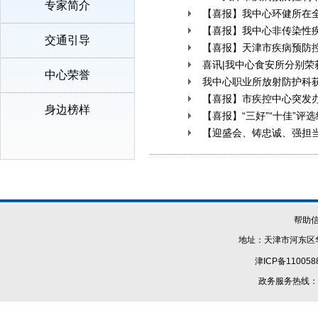
专家简介
【喜报】我中心环健所在
【喜报】我中心非传染性
交通引导
【喜报】天津市疾病预防控
喜讯|我中心食安所分别
中心荣誉
我中心职业所放射防护科
【喜报】市疾控中心突发
身边榜样
【喜报】“三好”“十佳”
【迎盛会、铸忠诚、强担
帮助
地址：天津市河东区华
津ICP备110058
政务服务热线：1