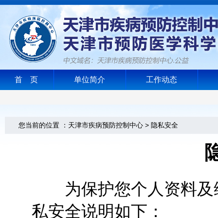
首 页
单位简介
工作动态
您当前的位置 ：天津市疾病预防控制中心 > 隐私安全
为保护您个人资料及维
私安全说明如下：