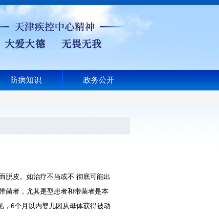
防病知识
政务公开
脱皮。如治疗不当或不 彻底可能出
带菌者，尤其是型患者和带菌者是本
见，6个月以内婴儿因从母体获得被动