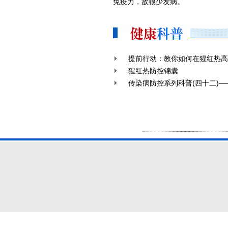
免疫力，故很少发病。
提前行动：教你如何在猩红热高
猩红热防控锦囊
传染病防控系列科普(四十二)