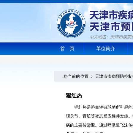
首 页
单位简介
您当前的位置 ：
天津市疾病预防控制
猩红热
猩红热是溶血性链球菌所引起的急
现关节、肾脏等变态反应性并发症。
病的主要传染源。通过呼吸道飞沫传