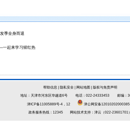
发季全身而退
——一起来学习猩红热
帮助信息
|
隐私安全
|
网站地图
|
版权与免责声明
地址：天津市河东区华越道6号 电话：022-24333453 邮编：30
津ICP备11005889号-4，12
津公网安备1201020200038
政务服务热线：12345 网站技术支持：津云（022-23601701