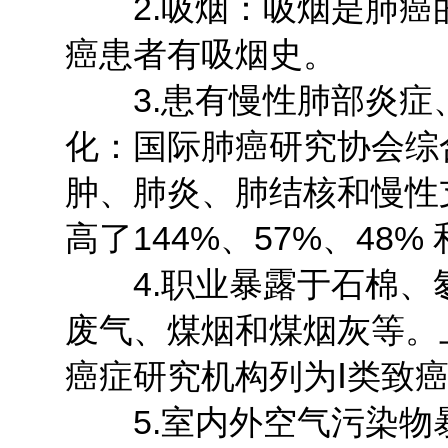
2.吸烟：吸烟是肺癌的
癌患者有吸烟史。
3.患有慢性肺部炎症
化：国际肺癌研究协会综
肿、肺炎、肺结核和慢性
高了144%、57%、48% 
4.职业暴露于石棉、
废气、煤烟和煤烟灰等。
癌症研究机构列为Ⅰ类致
5.室内外空气污染物