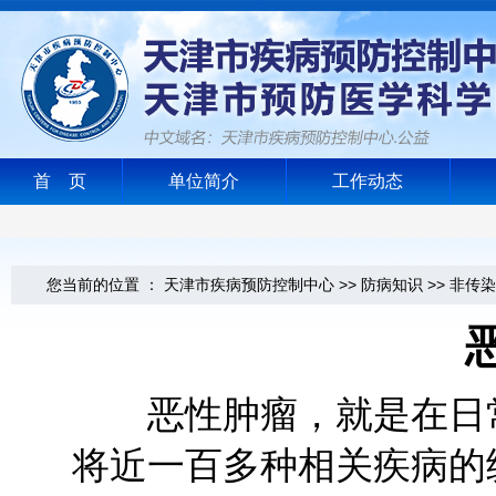
首 页
单位简介
工作动态
您当前的位置 ：
天津市疾病预防控制中心
>>
防病知识
>>
非传染
恶性肿瘤，就是在日常
将近一百多种相关疾病的