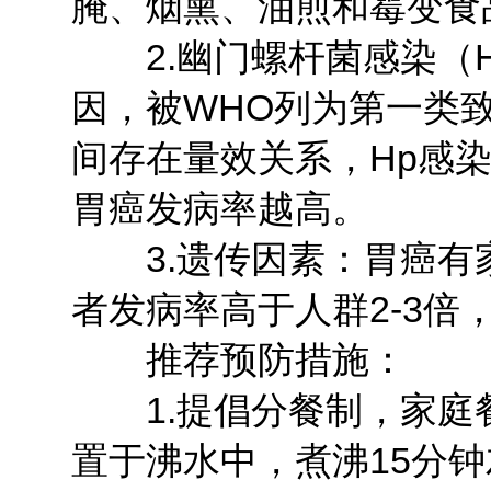
腌、烟熏、油煎和霉变食
2.幽门螺杆菌感染（H
因，被WHO列为第一类
间存在量效关系，Hp感
胃癌发病率越高。
3.遗传因素：胃癌有
者发病率高于人群2-3
推荐预防措施：
1.提倡分餐制，家庭
置于沸水中，煮沸15分