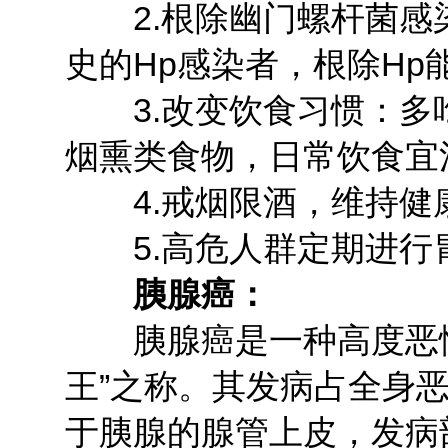
2.根除幽门螺杆菌感
史的Hp感染者，根除Hp
3.改变饮食习惯：多
烟熏类食物，日常饮食宜
4.戒烟限酒，维持健
5.高危人群定期进行
胰腺癌：
胰腺癌是一种高度恶性
王”之称。其发病占全身恶
于胰腺的腺管上皮，发病