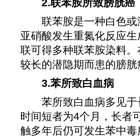
2.
联苯胺所致膀胱癌
联苯胺是一种白色或淡
亚硝酸发生重氮化反应生
联可得多种联苯胺染料。
较长的潜隐期而患的膀胱
3.
苯所致白血病
苯所致白血病多见于长
时间短者为4个月，长者
触多年后仍可发生苯中毒