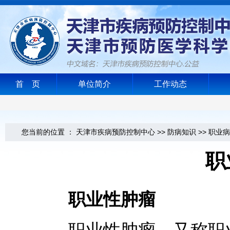
首 页
单位简介
工作动态
您当前的位置 ：
天津市疾病预防控制中心
>>
防病知识
>>
职业病
职
职业性肿瘤