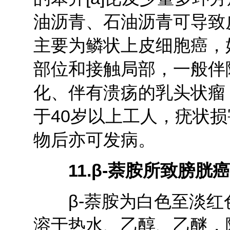
油沥青、石油沥青可导致
主要为鳞状上皮细胞癌，
部位和接触局部，一般伴
化、伴有溃疡的乳头状瘤
于40岁以上工人，疣状
物后亦可发病。
11.β-
萘胺所致膀胱癌
β-萘胺为白色至淡红
溶于热水、乙醇、乙醚，