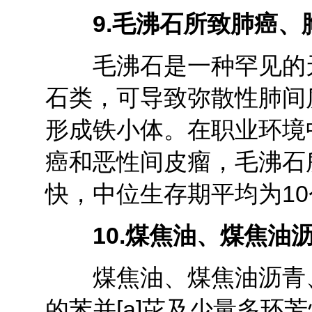
9.
毛沸石所致肺癌、
毛沸石是一种罕见的天
石类，可导致弥散性肺间
形成铁小体。在职业环境
癌和恶性间皮瘤，毛沸石
快，中位生存期平均为1
10.
煤焦油、煤焦油
煤焦油、煤焦油沥青、
的苯并[a]芘及少量多环