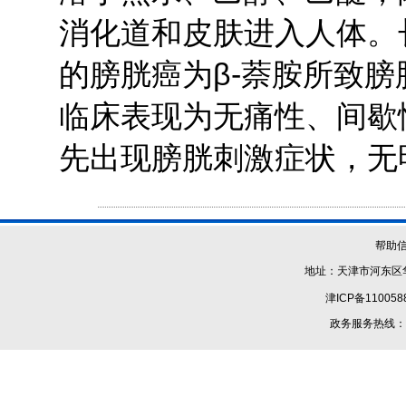
消化道和皮肤进入人体。
的膀胱癌为β-萘胺所致膀
临床表现为无痛性、间歇
先出现膀胱刺激症状，无
帮助
地址：天津市河东区华
津ICP备110058
政务服务热线：1