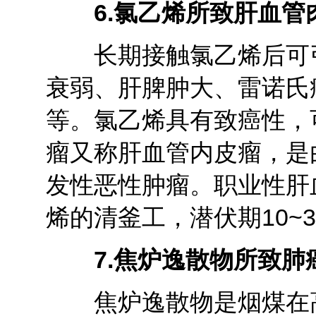
6.
氯乙烯所致肝血管
长期接触氯乙烯后可引
衰弱、肝脾肿大、雷诺氏
等。氯乙烯具有致癌性，
瘤又称肝血管内皮瘤，是
发性恶性肿瘤。职业性肝
烯的清釜工，潜伏期10~
7.
焦炉逸散物所致肺
焦炉逸散物是烟煤在高