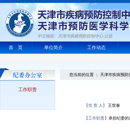
首 页
单位简介
工作动态
您当前的位置 ：
天津市疾病预防
工作职责
【负 责 人】
王世春
【工作职责】
承担纪委的