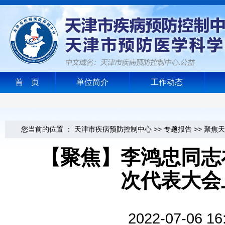
首 页
单位简介
工作动态
您当前的位置 ：
天津市疾病预防控制中心
>>
专题报告
>>
聚焦天
【聚焦】李鸿忠同志
次代表大会
2022-07-0