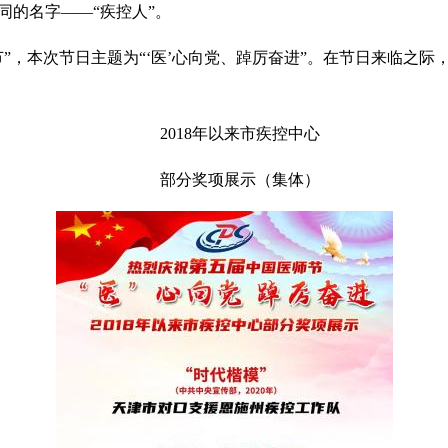
共同的名字——“疾控人”。
，本次节日主题为“‘医’心向党、踔厉奋进”。在节日来临之际
2018年以来市疾控中心
部分奖项展示（集体）