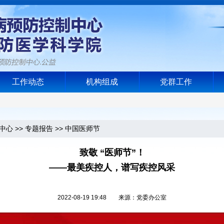
工作动态
机构组成
党群工作
中心
>>
专题报告
>>
中国医师节
致敬 “医师节”！
——最美疾控人，谱写疾控风采
2022-08-19 19:48 来源：党委办公室