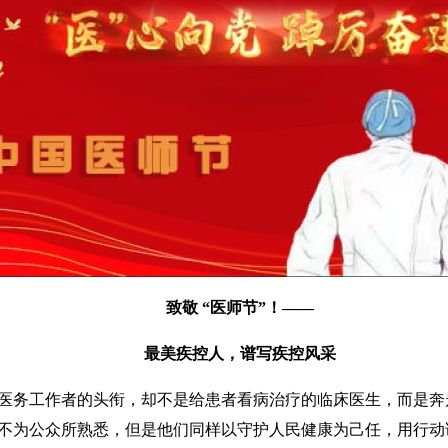
致敬 “医师节”！——
最美疾控人，谱写疾控风采
务工作者的头衔，却不是给患者看病治疗的临床医生，而是奔
不为公众所熟悉，但是他们同样以守护人民健康为己任，用行动