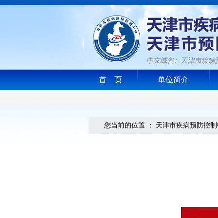
首 页
单位简介
您当前的位置 ：
天津市疾病预防控制