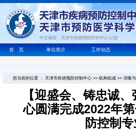
首 页
单位简介
工作动态
您当前的位置 ：
天津市疾病预防控制中心
>>
机构组成
>>
消毒与
【迎盛会、铸忠诚、
心圆满完成2022年
防控制专