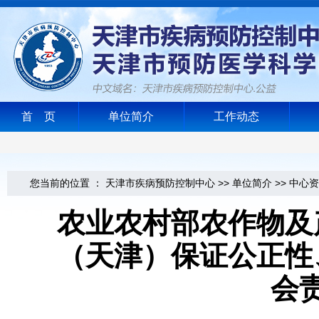
首 页
单位简介
工作动态
您当前的位置 ：
天津市疾病预防控制中心
>>
单位简介
>>
中心资
农业农村部农作物及
（天津）保证公正性
会