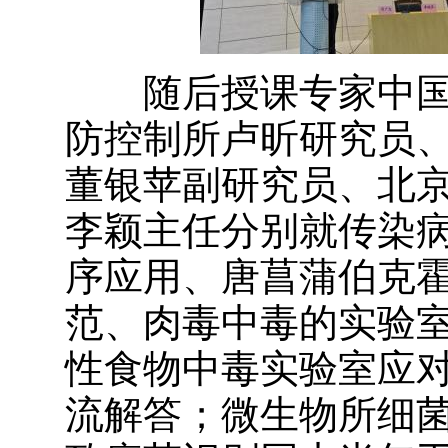
随后授课专家中国
防控制所卢昕研究员
董银苹副研究员、北
李颖主任分别就传染
序应用、唐菖蒲伯克
范、肉毒中毒的实验
性食物中毒实验室应
流解答；微生物所细