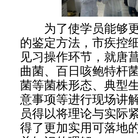
为了使学员能够更
的鉴定方法，市疾控
见习操作环节，就唐
曲菌、百日咳鲍特杆
菌等菌株形态、典型
意事项等进行现场讲
员得以将理论与实际
得了更加实用可落地