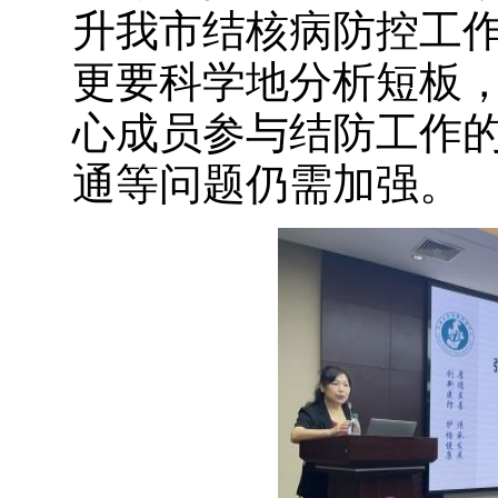
升我市结核病防控工
更要科学地分析短板
心成员参与结防工作
通等问题仍需加强。