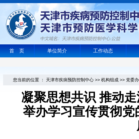
首 页
单位简介
工作动态
您当前的位置 ：
天津市疾病预防控制中心
>>
机构组成
>>
党委办
凝聚思想共识 推动走
举办学习宣传贯彻党