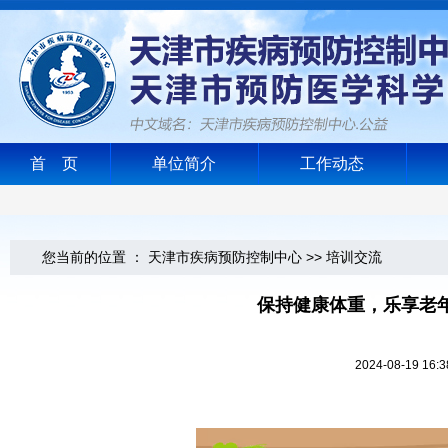
首 页
单位简介
工作动态
您当前的位置 ：
天津市疾病预防控制中心
>>
培训交流
保持健康体重，乐享老
2024-08-1