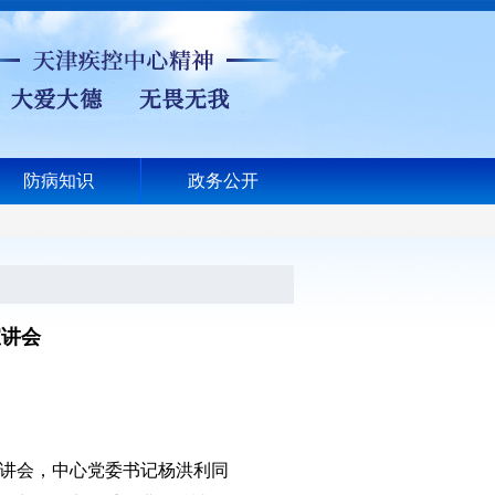
防病知识
政务公开
宣讲会
讲会，中心党委书记杨洪利同