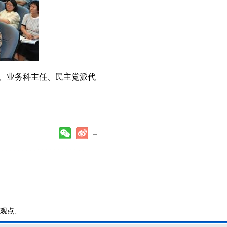
、业务科主任、民主党派代
点、...