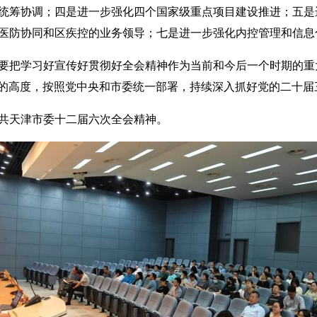
统筹协调；四是进一步强化四个国家级重点项目建设推进；五是
医防协同和区疾控的业务领导；七是进一步强化内控管理和信息
把学习好宣传好贯彻好全会精神作为当前和今后一个时期的重大
护”的高度，按照党中央和市委统一部署，持续深入抓好党的二十
天津市委十二届六次全会精神。