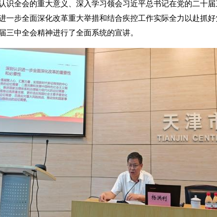
认识全会的重大意义、深入学习领会习近平总书记在党的二十届
进一步全面深化改革重大举措和结合疾控工作实际全力以赴抓好
届三中全会精神进行了全面系统的宣讲。