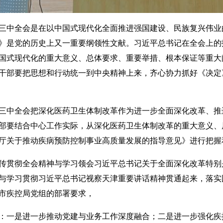
中全会是在以中国式现代化全面推进强国建设、民族复兴伟业
》是党的历史上又一重要纲领性文献。习近平总书记在全会上的
国式现代化的重大意义、总体要求、重要举措、根本保证等重大
干部要把思想和行动统一到中央精神上来，齐心协力抓好《决定
中全会把深化医药卫生体制改革作为进一步全面深化改革、推
部要结合中心工作实际，从深化医药卫生体制改革的重大意义、
厅关于推动疾病预防控制事业高质量发展的指导意见》进行把握
贯彻全会精神与学习领会习近平总书记关于全面深化改革特别
与学习贯彻习近平总书记视察天津重要讲话精神贯通起来，落实
市疾控局党组的部署要求，
一是进一步推动党建与业务工作深度融合；二是进一步强化疾