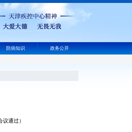
防病知识
政务公开
次会议通过）