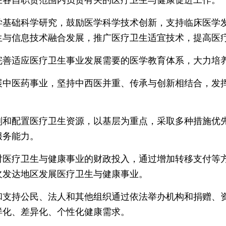
础科学研究，鼓励医学科学技术创新，支持临床医学发
生与信息技术融合发展，推广医疗卫生适宜技术，提高医
适应医疗卫生事业发展需要的医学教育体系，大力培
医药事业，坚持中西医并重、传承与创新相结合，发挥
配置医疗卫生资源，以基层为重点，采取多种措施优先
服务能力。
疗卫生与健康事业的财政投入，通过增加转移支付等方
欠发达地区发展医疗卫生与健康事业。
持公民、法人和其他组织通过依法举办机构和捐赠、资
样化、差异化、个性化健康需求。