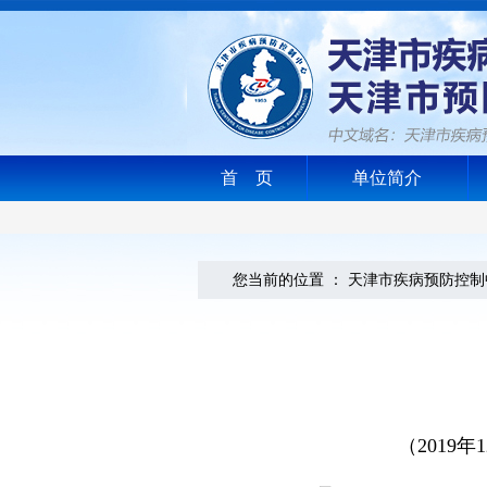
首 页
单位简介
您当前的位置 ：
天津市疾病预防控制
（2019