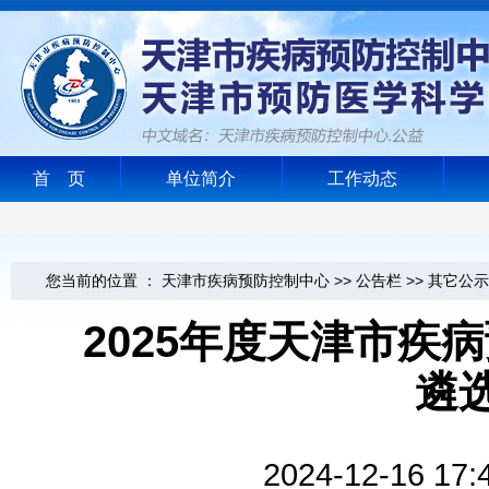
首 页
单位简介
工作动态
您当前的位置 ：
天津市疾病预防控制中心
>>
公告栏
>>
其它公示
2025年度天津市疾
遴
2024-12-1