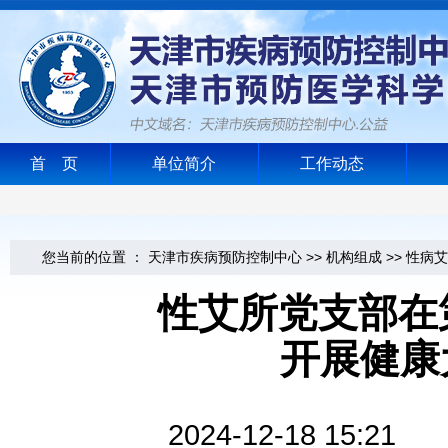
首 页
单位简介
工作动态
您当前的位置 ：
天津市疾病预防控制中心
>>
机构组成
>>
性病艾
性艾所党支部在第
开展健康
2024-12-18 1