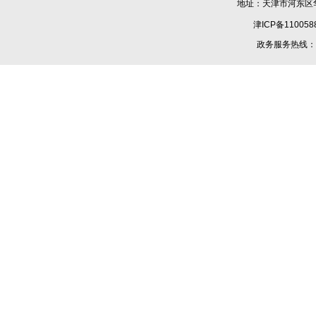
地址：天津市河东区华
津ICP备110058
政务服务热线：1