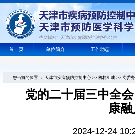
首 页
单位简介
工作动态
您当前的位置 ：
天津市疾病预防控制中心
>>
机构组成
>>
党委办
党的二十届三中全会《
康融
2024-12-2