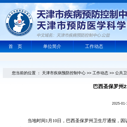
首 页
单位简介
工作动态
您当前的位置 ：
天津市疾病预防控制中心
>>
工作动态
>>
公共卫
巴西圣保罗州
2025-0
当地时间1月10日，巴西圣保罗州卫生厅通报，因该