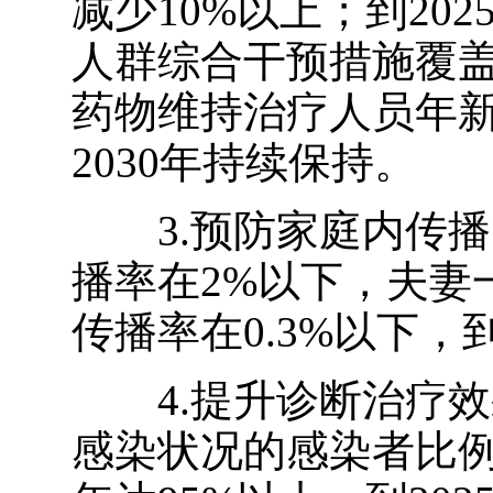
减少
10%
以上；到
202
人群综合干预措施覆
药物维持治疗人员年
2030
年持续保持。
3.预防家庭内传
播率在
2%
以下，夫妻
传播率在
0.3%
以下，
4.提升诊断治疗
感染状况的感染者比