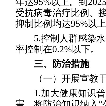
年达
95%
以上。到
202
受抗病毒治疗比例、
抑制比例均达
95%
以
5.控制人群感染
率控制在
0.2%
以下。
三、防治措施
（一）开展宣教
1.加大健康知识
害，将防治知识纳入
“