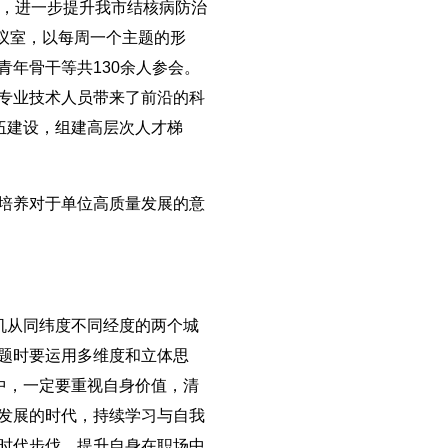
求，进一步提升我市结核病防治
会议室，以每周一个主题的形
年骨干等共130余人参会。
专业技术人员带来了前沿的科
伍建设，组建高层次人才梯
培养对于单位高质量发展的意
机从同纬度不同经度的两个城
题时要运用多维度和立体思
中，一定要重视自身价值，清
发展的时代，持续学习与自我
时代步伐，提升自身在职场中