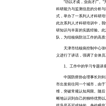
“功以才成，业由才广。”为
科研能力与监测信息的分析与
式，举办了一系列人才科研培
此次系列人才科研培训中，我
研知识与丰富的实践经验。此
队，为结核病防治工作的高质
天津市结核病控制中心张帆
义进行了讲话，强调了全体员
1、工作中的学习专题讲
中国防痨协会理事长刘剑君以
市出发前往同一个城市，由于
维，突破常规认知局限。随后
晰地认识到自己的独特优势以
提升是不可或缺的。身处瞬息