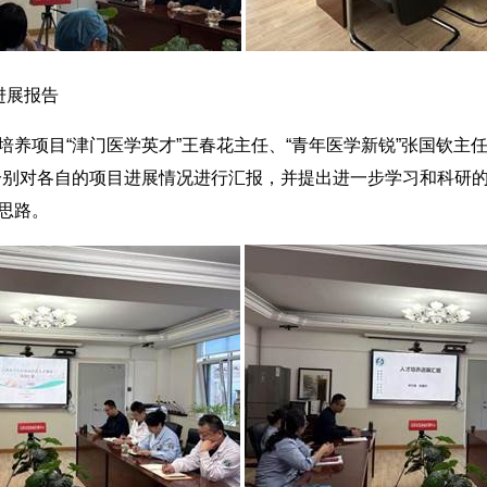
进展报告
项目“津门医学英才”王春花主任、“青年医学新锐”张国钦主任
分别对各自的项目进展情况进行汇报，并提出进一步学习和科研
思路。