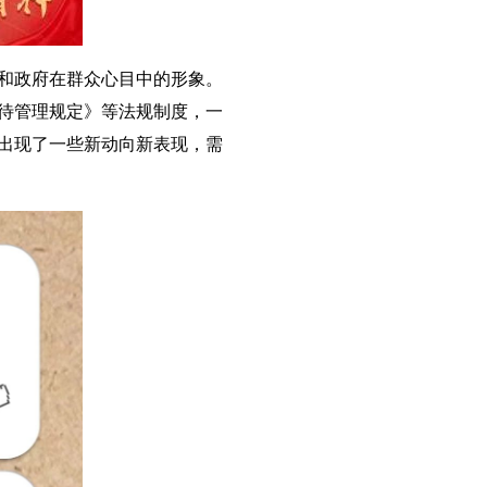
和政府在群众心目中的形象。
待管理规定》等法规制度，一
出现了一些新动向新表现，需