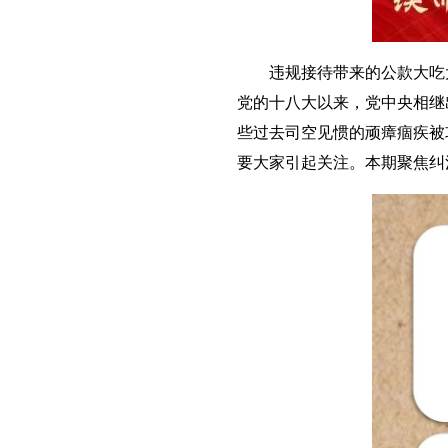
违规接待带来的公款大吃
党的十八大以来，党中央相继
些过去司空见惯的顽瘴痼疾被
要大家引起关注。
本期聚焦纠