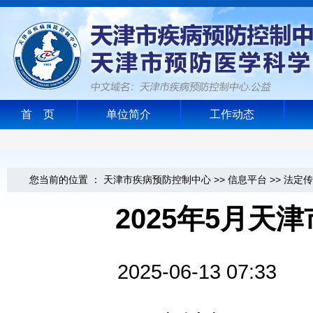
首 页
单位简介
工作动态
您当前的位置 ：
天津市疾病预防控制中心
>>
信息平台
>>
法定传
2025年5月天
2025-06-13 0