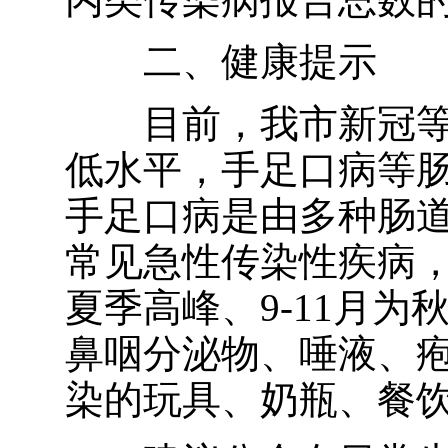
二
、
健康提示
目前，我市新冠
低水平，手足口病等
手足口病是由多种肠
常见急性传染性疾病
夏季高峰、
9-11
月为
鼻咽分泌物、唾液、
染的玩具、奶瓶、餐