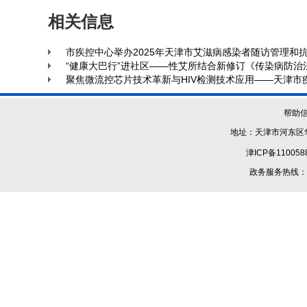
相关信息
市疾控中心举办2025年天津市艾滋病感染者随访管理和
“健康大巴行”进社区——性艾所结合新修订《传染病防
聚焦微流控芯片技术革新与HIV检测技术应用——天津市
帮助
地址：天津市河东区华
津ICP备110058
政务服务热线：1