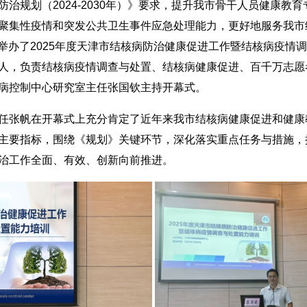
规划（2024-2030年）》要求，提升我市骨干人员健康教育
聚集性疫情和突发公共卫生事件应急处理能力，更好地服务我市
9日举办了2025年度天津市结核病防治健康促进工作暨结核病疫
人，负责结核病疫情调查与处置、结核病健康促进、百千万志愿
病控制中心研究室主任张国钦主持开幕式。
张帆在开幕式上充分肯定了近年来我市结核病健康促进和健康
主要指标，围绕《规划》关键环节，深化落实重点任务与措施，
治工作全面、有效、创新向前推进。