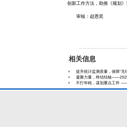
创新工作方法，助推《规划》
审核：赵恩奕
相关信息
提升统计监测质量，保障“无结
凝聚力量，终结结核——20
不打年盹，谋划重点工作 —