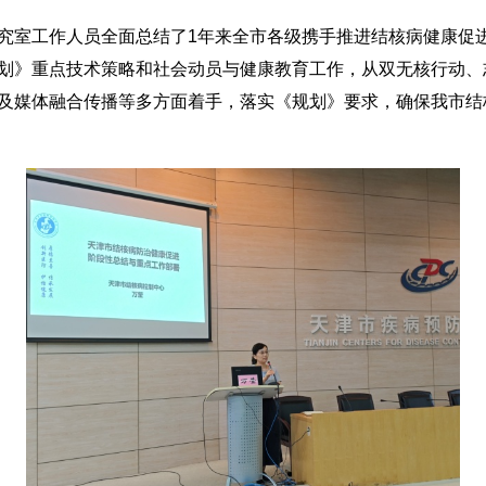
室工作人员全面总结了1年来全市各级携手推进结核病健康促
划》重点技术策略和社会动员与健康教育工作，从双无核行动、志
及媒体融合传播等多方面着手，落实《规划》要求，确保我市结