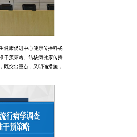
生健康促进中心健康传播科杨
准干预策略、结核病健康传播
，既突出重点，又明确措施，