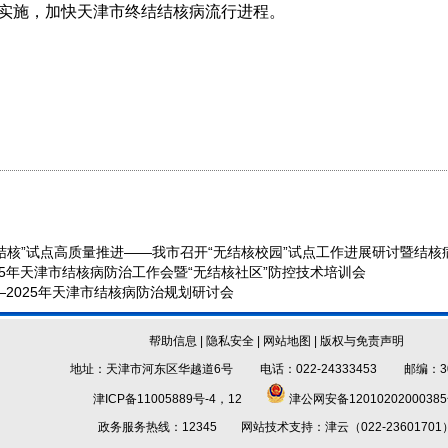
实施，加快天津市终结结核病流行进程。
核”试点高质量推进——我市召开“无结核校园”试点工作进展研讨暨结核病.
25年天津市结核病防治工作会暨“无结核社区”防控技术培训会
—2025年天津市结核病防治规划研讨会
帮助信息
|
隐私安全
|
网站地图
|
版权与免责声明
地址：天津市河东区华越道6号 电话：022-24333453 邮编：30
津ICP备11005889号-4，12
津公网安备1201020200038
政务服务热线：12345 网站技术支持：津云（022-23601701