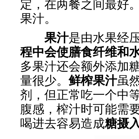
定，在两餐之间最好
果汁。
果汁
是由水果经
程中会使膳食纤维和
多果汁还会额外添加
量很少。
鲜榨果汁
虽
剂，但正常吃一个中
腹感，榨汁时可能需
喝进去容易造成
糖摄