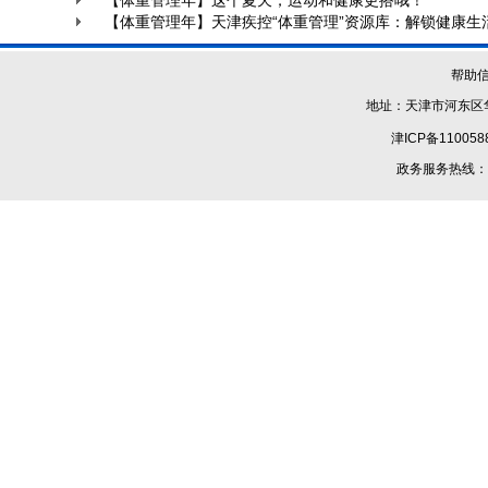
【体重管理年】这个夏天，运动和健康更搭哦！
【体重管理年】天津疾控“体重管理”资源库：解锁健康生
帮助
地址：天津市河东区华
津ICP备110058
政务服务热线：1