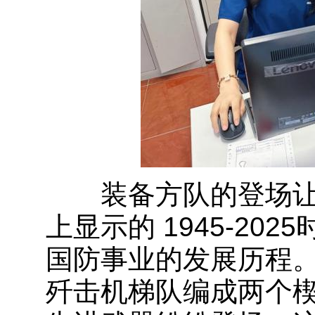
装备方队的登场让
上显示的 1945-2
国防事业的发展历程。歼-
歼击机梯队编成两个楔