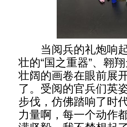
当阅兵的礼炮响起
壮的“国之重器”、翱
壮阔的画卷在眼前展
了。受阅的官兵们英
步伐，仿佛踏响了时
力量啊，每一个动作