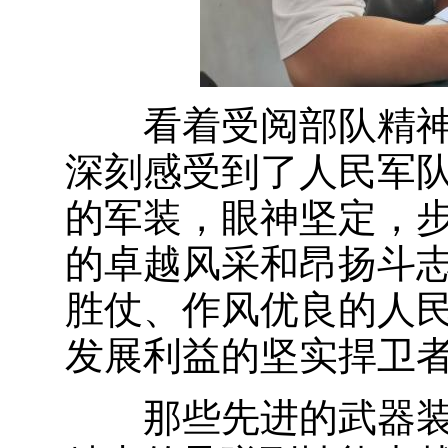
看着受阅部队精神
深刻感受到了人民军
的军装，眼神坚定，
的卓越风采和昂扬斗
胜仗、作风优良的人
发展利益的坚实捍卫
那些先进的武器装