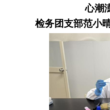
心潮
检务团支部范小