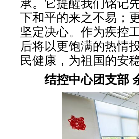
承。它提醒我们铭记
下和平的来之不易；
坚定决心。作为疾控
后将以更饱满的热情
民健康，为祖国的安
结控中心团支部 