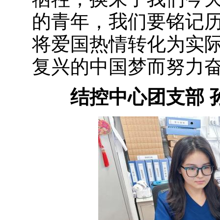
的青年，我们要铭记
将爱国热情转化为实
复兴的中国梦而努力
结控中心团支部 