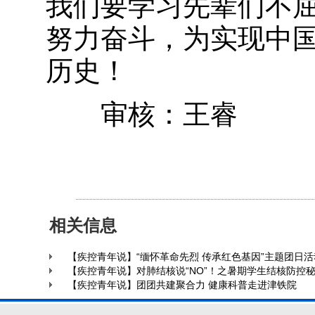
我们要学习先辈们不
努力奋斗，为实现中
历史！
审核：王睿
相关信息
【疾控青年说】“缅怀革命先烈 传承红色基因”主题团日
【疾控青年说】对肺结核说“NO”！之暑期学生结核防控
【疾控青年说】团团共建聚合力 健康科普走进津铁院