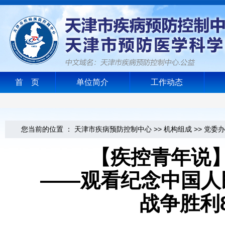
首 页
单位简介
工作动态
您当前的位置 ：
天津市疾病预防控制中心
>>
机构组成
>>
党委办
【疾控青年说
——观看纪念中国人
战争胜利