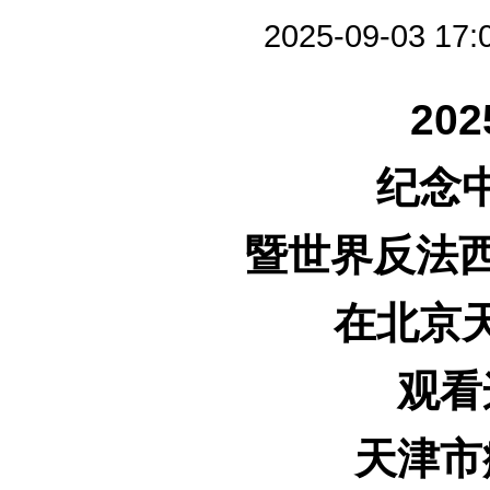
2025-09-0
20
纪念
暨世界反法西
在北京
观看
天津市