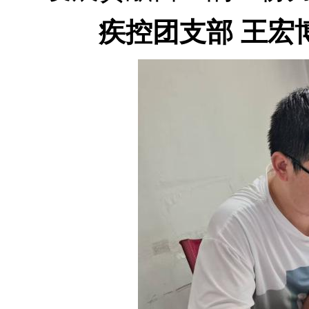
疾控团支部 王宏