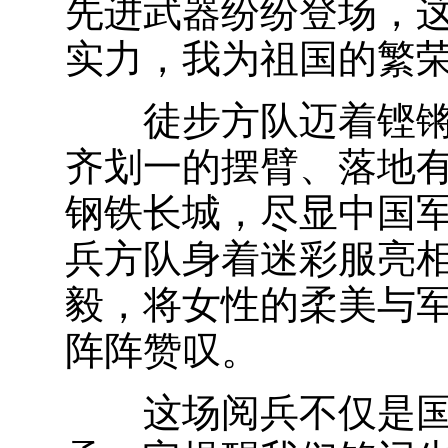
先进武器纷纷登场，
实力，我为祖国的繁
徒步方队迈着铿锵
齐划一的摆臂、落地
钢铁长城，尽显中国
兵方队身着迷彩服亮
毅，将女性的柔美与
阵阵赞叹。
这场阅兵不仅是国