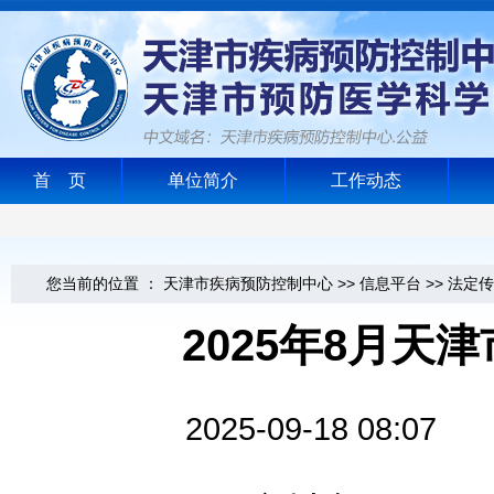
首 页
单位简介
工作动态
您当前的位置 ：
天津市疾病预防控制中心
>>
信息平台
>>
法定传
2025年8月天
2025-09-18 0