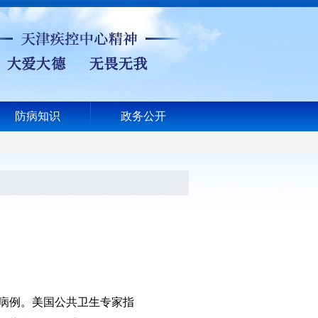
防病知识
政务公开
诊病例。美国公共卫生专家指