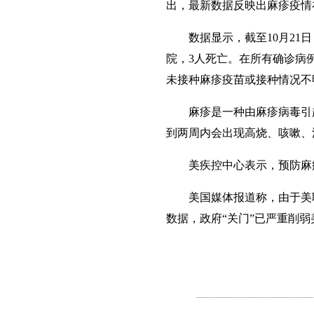
出，最新数据反映出麻疹疫情
数据显示，截至10月21日，
院，3人死亡。在所有确诊病例
未接种麻疹疫苗或接种情况不
麻疹是一种由麻疹病毒引起
到两周内会出现高烧、咳嗽、
美疾控中心表示，预防麻疹
美国媒体报道称，由于美联
数据，政府“关门”已严重削