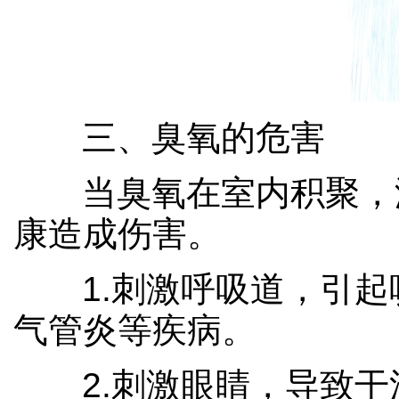
三、臭氧的危害
当臭氧在室内积聚，
康造成伤害。
1.刺激呼吸道，引
气管炎等疾病。
2.刺激眼睛，导致