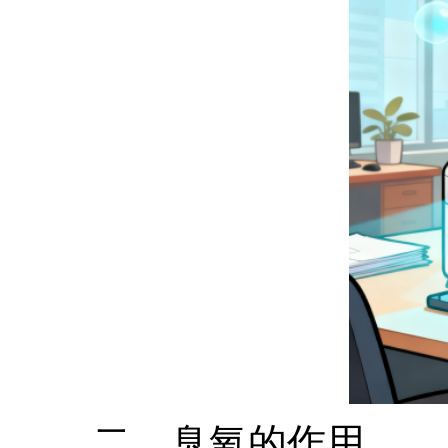
二、臭氧的作用