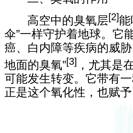
[2]
高空中的臭氧层
能
伞”一样守护着地球。它
癌、白内障等疾病的威胁
[
3
]
地面的臭氧”
，尤其是
可能发生转变。它带有一
正是这个氧化性，也赋予