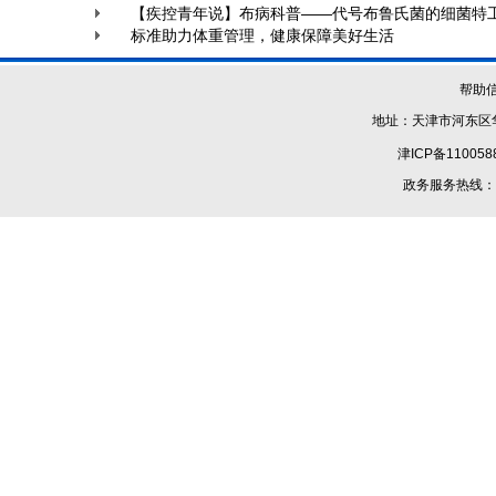
【疾控青年说】布病科普——代号布鲁氏菌的细菌特
标准助力体重管理，健康保障美好生活
帮助
地址：天津市河东区华
津ICP备110058
政务服务热线：1