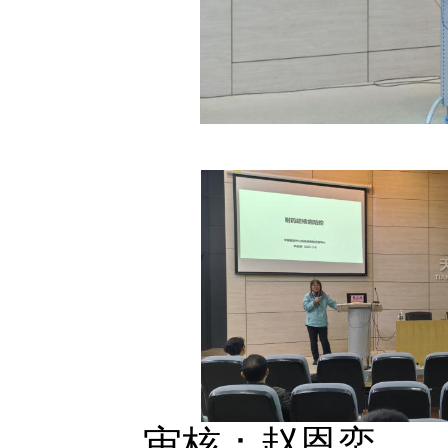
审核：赵恩奕