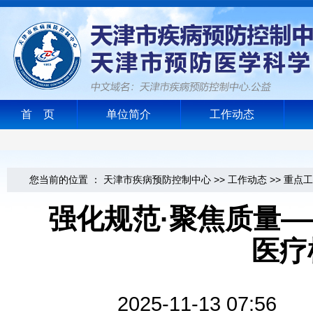
首 页
单位简介
工作动态
您当前的位置 ：
天津市疾病预防控制中心
>>
工作动态
>>
重点工
强化规范·聚焦质量—
医疗
2025-11-13 0