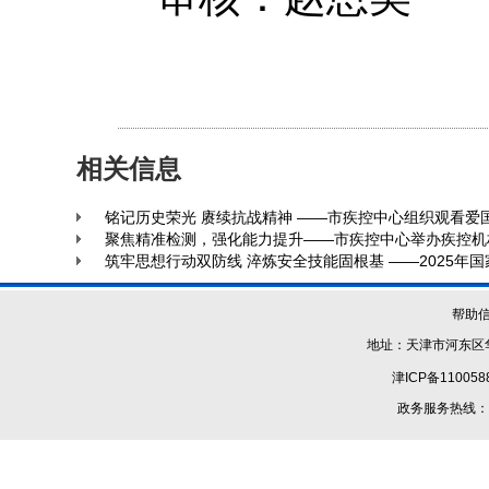
相关信息
铭记历史荣光 赓续抗战精神 ——市疾控中心组织观看爱
聚焦精准检测，强化能力提升——市疾控中心举办疾控机
筑牢思想行动双防线 淬炼安全技能固根基 ——2025
帮助
地址：天津市河东区华
津ICP备110058
政务服务热线：1