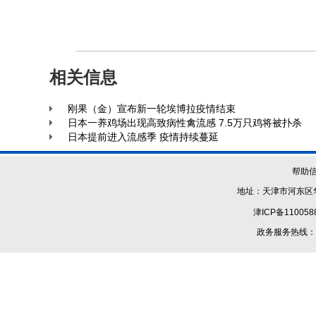
相关信息
刚果（金）宣布新一轮埃博拉疫情结束
日本一养鸡场出现高致病性禽流感 7.5万只鸡将被扑杀
日本提前进入流感季 疫情持续蔓延
帮助
地址：天津市河东区华
津ICP备110058
政务服务热线：1