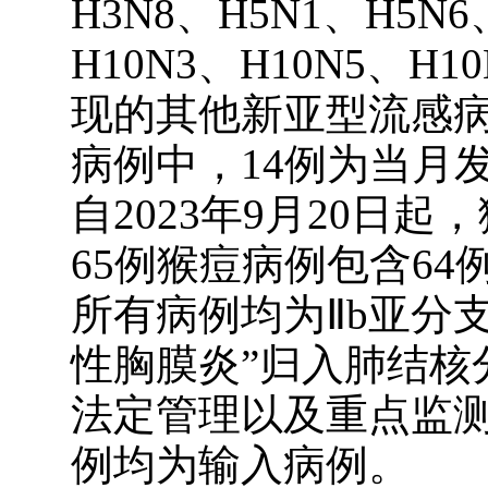
H3N8、H5N1、H5N6
H10N3、H10N5、H
现的其他新亚型流感病
病例中，14例为当月发
自2023年9月20日
65例猴痘病例包含6
所有病例均为Ⅱb亚分支。
性胸膜炎”归入肺结核
法定管理以及重点监测
例均为输入病例。