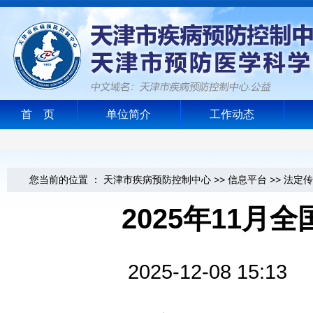
首 页
单位简介
工作动态
您当前的位置 ：
天津市疾病预防控制中心
>>
信息平台
>>
法定传
2025年11
2025-12-08 1