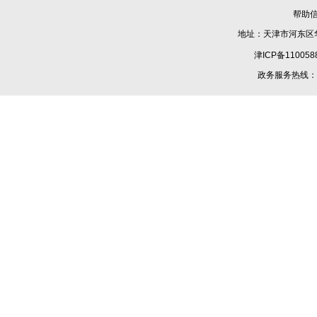
帮助
地址：天津市河东区华
津ICP备110058
政务服务热线：1