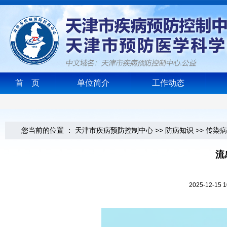
首 页
单位简介
工作动态
您当前的位置 ：
天津市疾病预防控制中心
>>
防病知识
>>
传染病
流
2025-12-