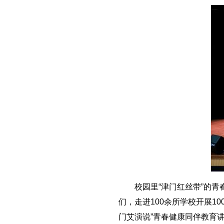
校园里“津门红丝带”的青春
们，走进100余所学校开展1
门艾演说”青春健康同伴教育