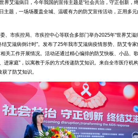
个世界艾滋病日，今年我国的宣传主题是“社会共治，守正创新，
日主题，一场场覆盖全城、温暖有力的防艾宣传活动，正用多元
委、市疾控局、市疾控中心等联合多部门举办2025年“世界艾滋
年终结艾滋病倒计时”。发布了25年我市艾滋病疫情形势、防艾专
市相关工作开展情况。活动还通过精心编排的防艾快板、小品、歌
、进家庭”，以寓教于乐的方式传递防艾知识。来自全市医疗机
收获了防艾知识。