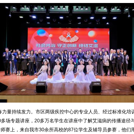
力量持续发力。市区两级疾控中心的专业人员、经过标准化培
00多场专题讲座，20多万名学生在讲座中了解艾滋病的传播途径
讲师赛上，来自我市30余所高校的87位学生及辅导员参赛，他们