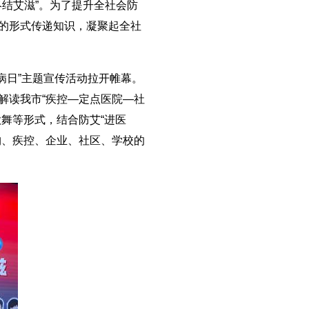
终结艾滋”。为了提升全社会防
的形式传递知识，凝聚起全社
病日”主题宣传活动拉开帷幕。
家解读我市“疾控—定点医院—社
舞等形式，结合防艾“进医
构、疾控、企业、社区、学校的