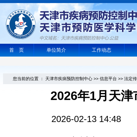
首 页
单位简介
工作动态
您当前的位置 ：
天津市疾病预防控制中心
>>
信息平台
>>
法定传
2026年1月天
2026-02-13 1