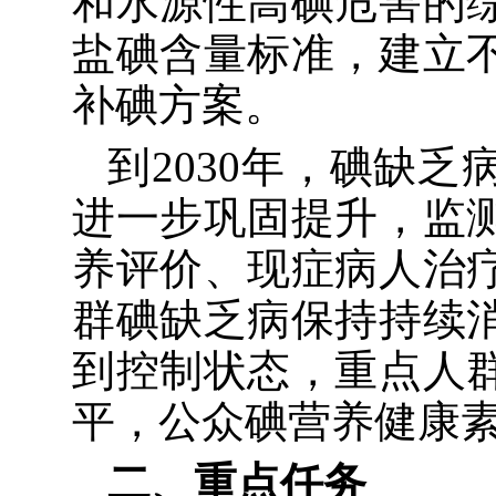
和水源性高碘危害的
盐碘含量标准，
建立
补碘方案。
到
2030
年，碘缺乏
进一步巩固提升，
监
养评价、现症病人治
群碘缺乏病保持持续
到控制状态，重点人
平，公众碘营养健康
二、重点任务