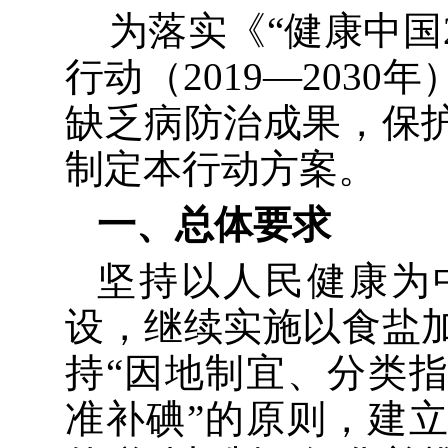
为落实《
“
健康中国
行动（
2019
—
2030
年
缺乏病防治成果，
保
制定本行动方案。
一、总体要求
坚持以人民健康为
设
，继续实施以食盐
持
“
因地制宜、分类
准补碘
”
的
原则，建