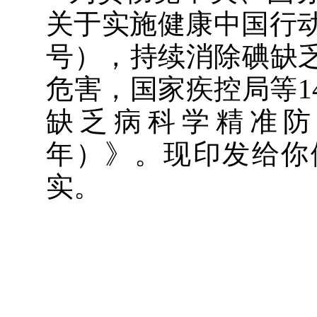
关于实施健康中国行
号），
持续消除碘缺
危害，
国家疾控局等
1
缺乏病科学精准
年）
》
。现印发给你
实。