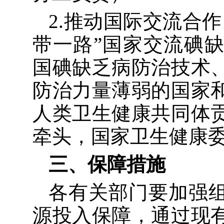
2.
推动国际交流合作
带一路
”
国家
交流碘
国碘缺乏病防治技术
防治力量薄弱的国家
人类卫生健康共同体
牵头
，国家卫生健康
三、保障措施
各有关部门要
加强
源投入保障
，通过现