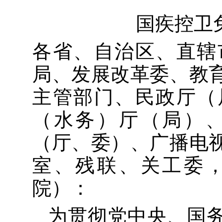
国疾控卫免
各省、自治区、直辖
局、发展改革委、教
主管部门、民政厅（
（
水务
）厅（局）
（厅、委）、广播电
室、残联、关工委
院）
：
为
贯彻党中央、国