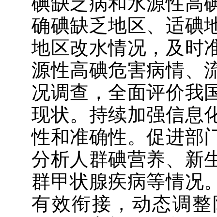
碘缺乏病和水源性高
确碘缺乏地区、适碘
地区改水情况，及时
源性高碘危害病情、
况调查，全面评价我
现状。持续加强信息
性和准确性。
促进部
分析
人群碘营养、
新
群甲状腺疾病等情况
有效衔接，
动态调整