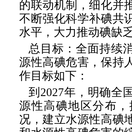
的联动机制，细化并
不断强化科学补碘共
水平，
大力推
动
碘缺
总目标：全面持续
源性高碘危害
，保持
作目标如下：
到
2027
年，
明确全
源性高碘地区分布，
况，建立水源性高碘