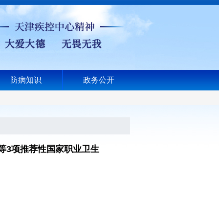
防病知识
政务公开
等3项推荐性国家职业卫生