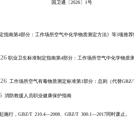
国卫通
〔
202
6
〕
1
号
指南第4部分：工作场所空气中化学物质测定方法》等3项推荐
26
职业卫生标准制定指南第4部分：工作场所空气中化学物质测定方法
26
工作场所空气有毒物质测定标准第1部分：总则（代替GBZ/T 30
6
消
防救援人员职业健康保护指南
日起施行，
GBZ/T
210.4—2008、
GBZ/T
300.1—2017
同时废止
。