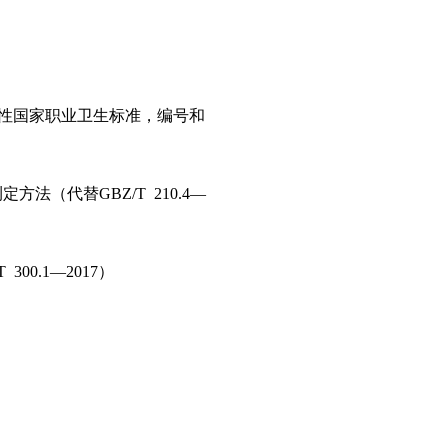
性国家职业卫生标准，编号和
（代替GBZ/T 210.4—
0.1—2017）