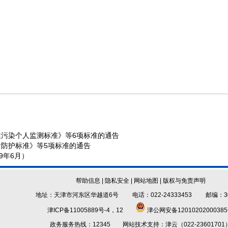
污染个人监测标准》等6项标准的通告
防护标准》等5项标准的通告
9年6月）
帮助信息
|
隐私安全
|
网站地图
|
版权与免责声明
地址：天津市河东区华越道6号 电话：022-24333453 邮编：30
津ICP备11005889号-4，12
津公网安备1201020200038
政务服务热线：12345 网站技术支持：津云（022-23601701