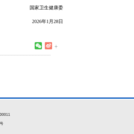
国家卫生健康委
202
6
年
1
月
28
日
0011
5号
）