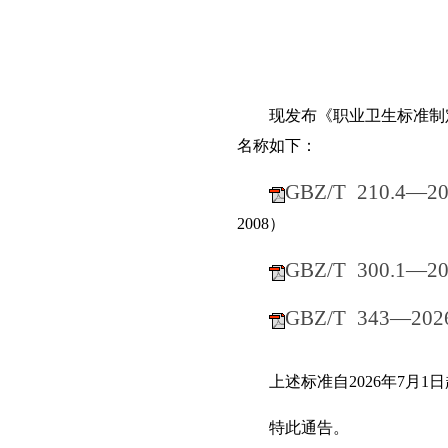
现发布《职业卫生标准制定
名称如下：
GBZ/T 210.4—20
2008）
GBZ/T 300.1—20
GBZ/T 343—202
上述
标准自
2026年7月1
特此通告。