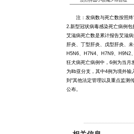
注：发病数与死亡数按照终
2.新型冠状病毒感染死亡病例
艾滋病死亡数是累计报告艾滋病
肝炎、丁型肝炎、戊型肝炎、未分
H5N6、H7N4、H7N9、H9
狂犬病死亡病例中，6例为当月发
为Ⅱb亚分支，其中4例为境外输入
到“其他法定管理以及重点监测传
公布。