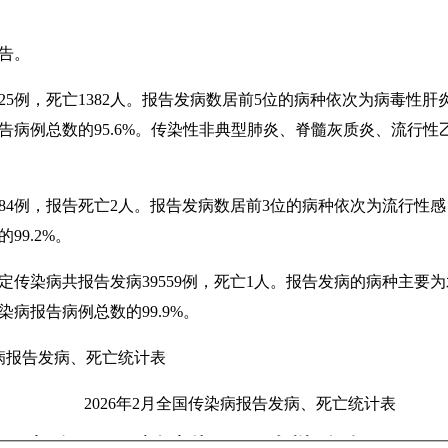
告。
525例，死亡1382人。报告发病数居前5位的病种依次为病毒性
告病例总数的95.6%。传染性非典型肺炎、脊髓灰质炎、流行
384例，报告死亡2人。报告发病数居前3位的病种依次为流行性
99.2%。
定传染病共报告发病39559例，死亡1人。报告发病的病种主要
病报告病例总数的99.9%。
染病报告发病、死亡统计表
202
6
年
2
月全国传染病报告发病、死亡统计表