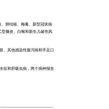
肝炎、肺结核、梅毒、新型冠状病
性乙型脑炎、白喉和新生儿破伤风
感冒、其他感染性腹泻病和手足口
为水痘和肝吸虫病，两个病种报告