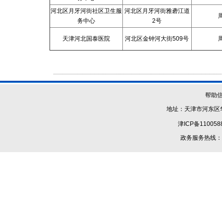
河北区月牙河街社区卫生服
河北区月牙河街雅砻江道
务中心
2号
天津河北国泰医院
河北区金钟河大街509号
帮助
地址：天津市河东区华
津ICP备110058
政务服务热线：1