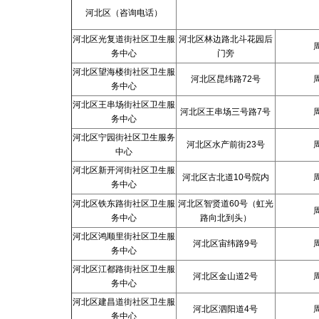
河北区（咨询电话）
河北区光复道街社区卫生服
河北区林边路北斗花园后
务中心
门旁
河北区望海楼街社区卫生服
河北区昆纬路72号
务中心
河北区王串场街社区卫生服
河北区王串场三号路7号
务中心
河北区宁园街社区卫生服务
河北区水产前街23号
中心
河北区新开河街社区卫生服
河北区古北道10号院内
务中心
河北区铁东路街社区卫生服
河北区智贤道60号（虹光
务中心
路向北到头）
河北区鸿顺里街社区卫生服
河北区宙纬路9号
务中心
河北区江都路街社区卫生服
河北区金山道2号
务中心
河北区建昌道街社区卫生服
河北区泗阳道4号
务中心