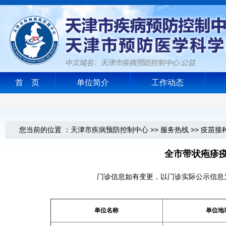
首 页
单位简介
工作动态
您当前的位置 ：
天津市疾病预防控制中心
>>
服务热线
>>
疫苗接
全市带状疱疹疫
门诊信息如有变更，以门诊实际公示信息
单位名称
单位地