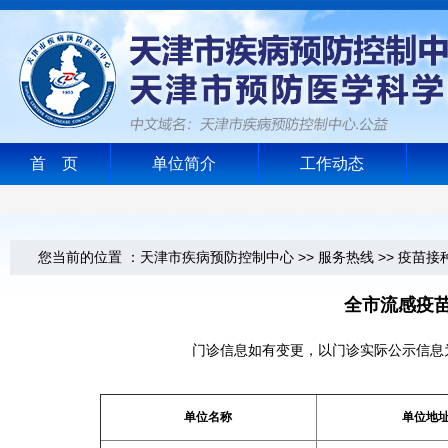
首 页
单位简介
工作动态
您当前的位置 ：
天津市疾病预防控制中心
>>
服务热线
>>
疫苗接
全市流感疫苗
门诊信息如有变更，以门诊实际公示信息
单位名称
单位地