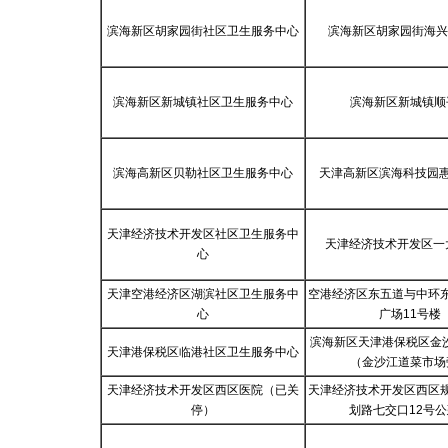
滨海新区胡家园街社区卫生服务中心
滨海新区胡家园街海兴
滨海新区新城镇社区卫生服务中心
滨海新区新城镇顺
滨海高新区贝勒社区卫生服务中心
天津高新区滨海科技园惠
天津经济技术开发区社区卫生服务中
天津经济技术开发区一
心
天津空港经济区湖滨社区卫生服务中
空港经济区东五道与中环
心
广场11号楼
滨海新区天津港保税区金沙
天津港保税区临港社区卫生服务中心
（金沙江道菜市场
天津经济技术开发区西区医院（已关
天津经济技术开发区西区
停）
划路七交口12号