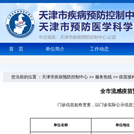
首 页
单位简介
工作动态
您当前的位置 ：
天津市疾病预防控制中心
>>
服务热线
>>
疫苗接
全市流感疫苗
门诊信息如有变更，以门诊实际公示信息
单位名称
单位地址