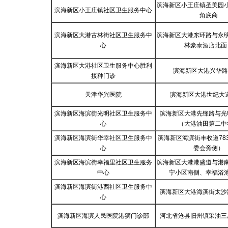
滨海新区小王庄镇圣美园
滨海新区小王庄镇社区卫生服务中心
角㡳商
滨海新区大港古林街社区卫生服务中
滨海新区大港东环路与永
心
林豪泰酒店北面
滨海新区大港社区卫生服务中心胜利
滨海新区大港兴华路
接种门诊
天津华兴医院
滨海新区大港世纪大道
滨海新区海滨街光明社区卫生服务中
滨海新区大港先锋路与光
心
（大港油田第二中
滨海新区海滨街华幸社区卫生服务中
滨海新区海滨街丰收道78
心
委会旁侧）
滨海新区海滨街幸福里社区卫生服务
滨海新区大港港盛道与港
中心
宁小区南侧、幸福浴
滨海新区海滨街港西社区卫生服务中
滨海新区大港海滨街太沙
心
滨海新区海滨人民医院港狮门诊部
河北省沧县旧州镇采油三