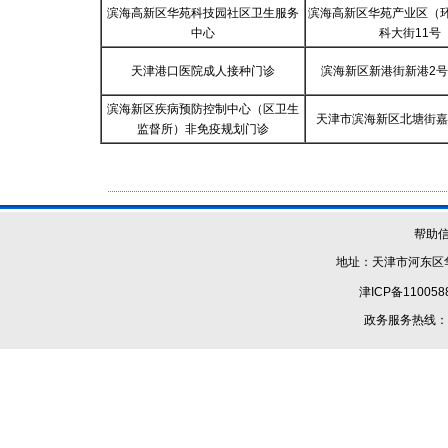
滨海高新区华苑科技园社区卫生服务
滨海高新区华苑产业区（
中心
科大街11号
天津港口医院成人接种门诊
滨海新区新港街新港2号路
滨海新区疾病预防控制中心（区卫生
天津市滨海新区北塘街嘉
监督所）非免疫规划门诊
帮助
地址：天津市河东区华
津ICP备110058
政务服务热线：1