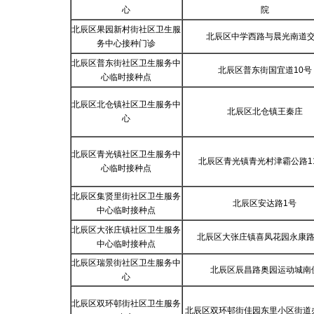
心
院
北辰区果园新村街社区卫生服
北辰区中学西路与晨光南道
务中心接种门诊
北辰区普东街社区卫生服务中
北辰区普东街国宜道10号
心临时接种点
北辰区北仓镇社区卫生服务中
北辰区北仓镇王秦庄
心
北辰区青光镇社区卫生服务中
北辰区青光镇青光村津霸公路1
心临时接种点
北辰区集贤里街社区卫生服务
北辰区安达路1号
中心临时接种点
北辰区大张庄镇社区卫生服务
北辰区大张庄镇喜凤花园永康路
中心临时接种点
北辰区瑞景街社区卫生服务中
北辰区辰昌路奥园运动城南
心
北辰区双环邨街社区卫生服务
北辰区双环邨街佳园东里小区街道