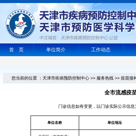
首 页
单位简介
工作动态
您当前的位置 ：
天津市疾病预防控制中心
>>
服务热线
>>
疫苗接
全市流感疫苗
门诊信息如有变更，以门诊实际公示信息
单位名称
单位地址