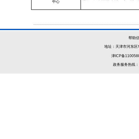
中心
帮助
地址：天津市河东区华
津ICP备110058
政务服务热线：1