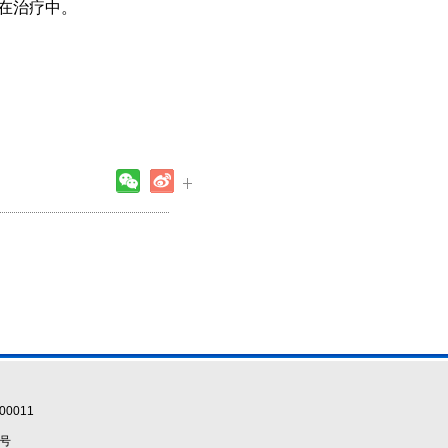
在治疗中。
0011
5号