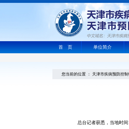
首 页
单位简介
您当前的位置 ：
天津市疾病预防控制
总台记者
获悉，当地时间