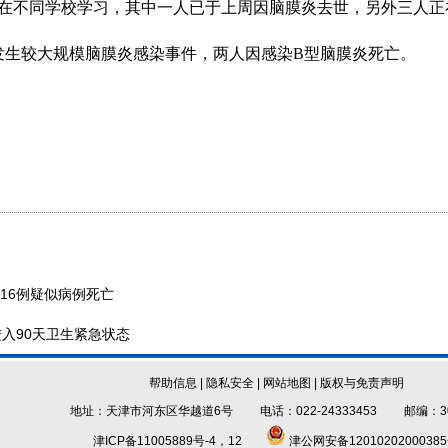
在不同学校学习，其中一人已于上周因脑膜炎去世，另外三人正
生较大规模脑膜炎感染事件，两人因感染B型脑膜炎死亡。
16例疑似病例死亡
入90天卫生紧急状态
帮助信息
|
隐私安全
|
网站地图
|
版权与免责声明
地址：天津市河东区华越道6号 电话：022-24333453 邮编：30
津ICP备11005889号-4，12
津公网安备1201020200038