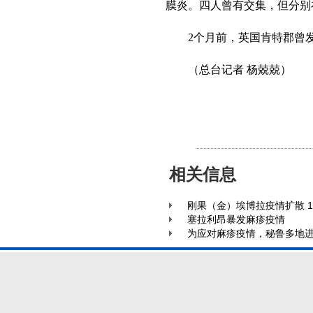
膜炎。四人曾有交集，但分别
2个月前，英国肯特郡曾发
（总台记者 杨兢兢）
相关信息
刚果（金）埃博拉疫情扩散 1
塞拉利昂暴发麻疹疫情
为应对麻疹疫情，秘鲁多地进