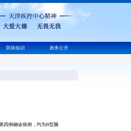
防病知识
政务公开
第四例确诊病例，均为B型脑