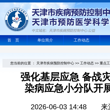
首 页
单位简介
工作动态
您当前的位置 ：
天津市疾病预防控制中心
>>
工作动态
>>
重点工
强化基层应急 备战灾
染病应急小分队开
2026-06-03 14: