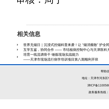
相关信息
世界无烟日｜沉浸式控烟科普来袭！让 “烟消瘤散” 护全
互学互鉴，协同合作 —— 市结核病控制中心与天津医科
培育一线流调骨干 锤炼现场实战能力
——天津市现场流行病学培训项目第八期顺利开班
帮助
地址：天津市河东区华
津ICP备110058
政务服务热线：1