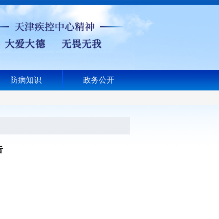
防病知识
政务公开
告