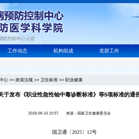
工作动态
机构组成
党群工作
中心
>>
政策法规
>>
卫生标准
>>
职业健康
关于发布《职业性急性铀中毒诊断标准》等5项标准的通
2026-06-10 10:57 来源：国家卫生健康委员会
国卫通
〔
202
5
〕
12号