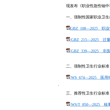
现发布《
职业性急性铀中
一、强制性国家职业卫生
GBZ 108—2025 
GBZ 215—2025
过
GBZ 339—2025
非
二、强制性卫生行业标准
WS 674—2025
医用
三、推荐性卫生行业标准
WS/T 850—2025
核