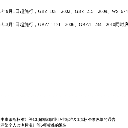
26年
9
月
1日起施行，GBZ
108
—
2002、GBZ
215—2009、WS 674
6年
3
月
1日起施行，GBZ/T 171—2006、GBZ/T 234—2010
同时
中毒诊断标准》等13项国家职业卫生标准及1项标准修改单的通告
污染个人监测标准》等6项标准的通告