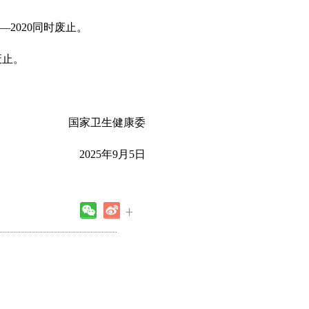
—2020
同时废止。
废止
。
国家卫生健康委
202
5
年
9
月
5
日